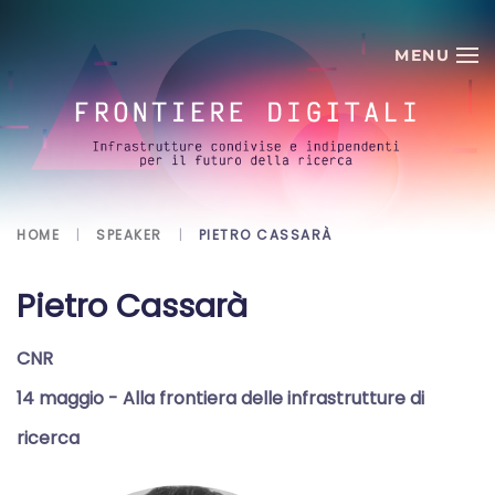
Skip to main content
HOME
SPEAKER
PIETRO CASSARÀ
Pietro Cassarà
CNR
14 maggio
- Alla frontiera delle infrastrutture di
ricerca