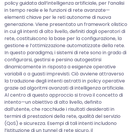
policy guidata dall’intelligenza artificiale, per l’analisi
in tempo reale e le funzioni di rete avanzate—
elementi chiave per le reti autonome di nuova
generazione. Viene presentato un framework olistico
in cui gli intenti di alto livello, definiti dagli operatori di
rete, costituiscono la base per la configurazione, la
gestione e l’ottimizzazione automatizzate della rete.
In questo paradigma, i sistemi di rete sono in grado di
configurarsi, gestirsi e persino autogestirsi
dinamicamente in risposta a esigenze operative
variabili o a guasti imprevisti. Ciò avviene attraverso
la traduzione degli intenti astratti in policy operative
grazie ad algoritmi avanzati di intelligenza artificiale.
Al centro di questo approccio si trova il concetto di
intento—un obiettivo di alto livello, definito
dall’utente, che racchiude i risultati desiderati in
termini di prestazioni della rete, qualità del servizio
(QoS) e sicurezza. Esempi di tali intenti includono
l’istituzione di un tunnel di rete sicuro, il