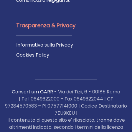
comunicazione@garr.it
Trasparenza & Privacy
Informativa sulla Privacy
Cookies Policy
Consortium GARR
- Via dei Tizii, 6 - 00185 Roma
| Tel. 0649622000 - Fax 0649622044 | CF
97284570583 – PI 07577141000 | Codice Destinatario
7EU9KEU |
Il contenuto di questo sito e' rilasciato, tranne dove
altrimenti indicato, secondo i termini della licenza