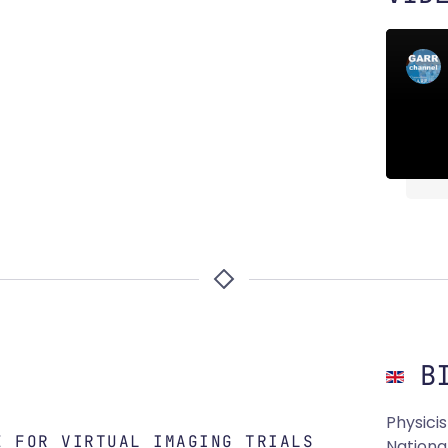
BI
Physicis
E FOR VIRTUAL IMAGING TRIALS
National