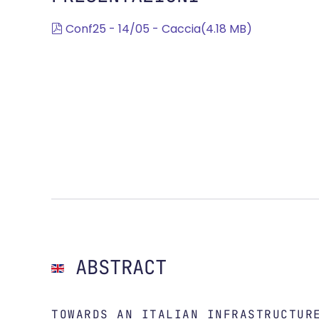
pdf
Conf25 - 14/05 - Caccia
(
4.18 MB
)
ABSTRACT
TOWARDS AN ITALIAN INFRASTRUCTUR