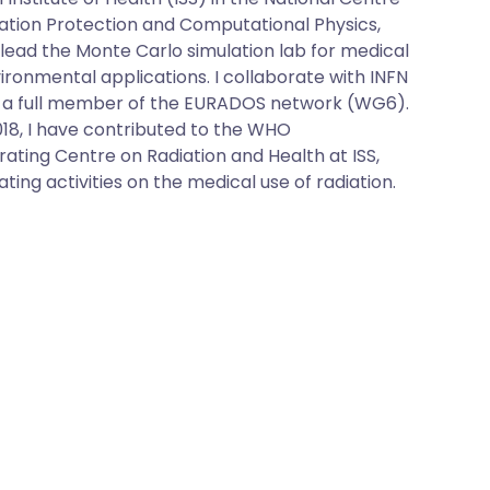
iation Protection and Computational Physics,
 lead the Monte Carlo simulation lab for medical
ironmental applications. I collaborate with INFN
a full member of the EURADOS network (WG6).
018, I have contributed to the WHO
rating Centre on Radiation and Health at ISS,
ting activities on the medical use of radiation.