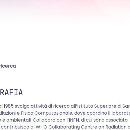
 ricerca
RAFIA
dal 1985 svolgo attività di ricerca all’Istituto Superiore di
diazioni e Fisica Computazionale, dove coordino il laborat
 e ambientali. Collaboro con l’INFN, di cui sono associ
 contribuisco al WHO Collaborating Centre on Radiation and