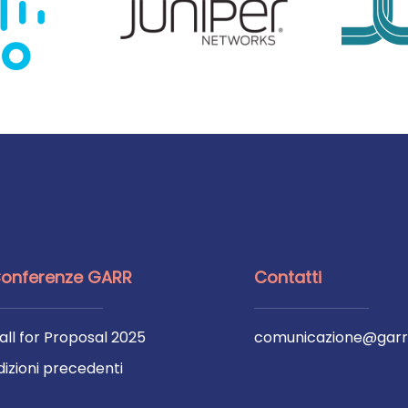
onferenze GARR
Contatti
all for Proposal 2025
comunicazione@garr.
dizioni precedenti