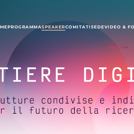
ME
PROGRAMMA
SPEAKER
COMITATI
SEDE
VIDEO & F