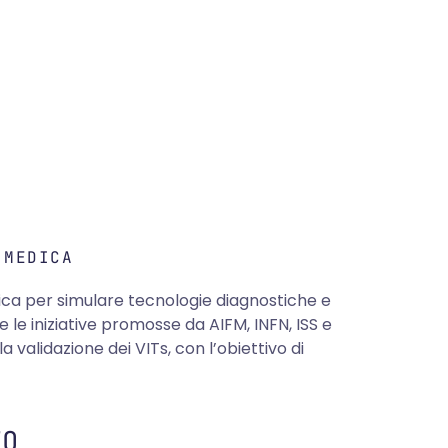
 MEDICA
edica per simulare tecnologie diagnostiche e
 le iniziative promosse da AIFM, INFN, ISS e
validazione dei VITs, con l’obiettivo di
EO