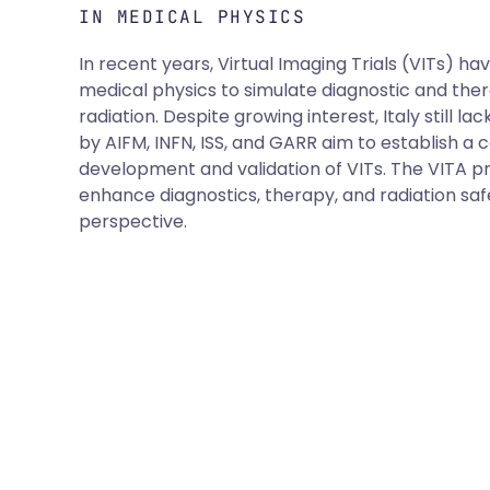
IN MEDICAL PHYSICS
In recent years, Virtual Imaging Trials (VITs) h
medical physics to simulate diagnostic and ther
radiation. Despite growing interest, Italy still lac
by AIFM, INFN, ISS, and GARR aim to establish a
development and validation of VITs. The VITA 
enhance diagnostics, therapy, and radiation saf
perspective.