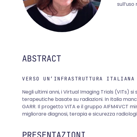
sull’uso
ABSTRACT
VERSO UN’INFRASTRUTTURA ITALIANA
Negli ultimi anni, i Virtual Imaging Trials (VITs
terapeutiche basate su radiazioni. In Italia man
GARR. Il progetto VITA e il gruppo AIFM4VCT mira
migliorare diagnosi, terapia e sicurezza radiolog
PRESENTAZIONI