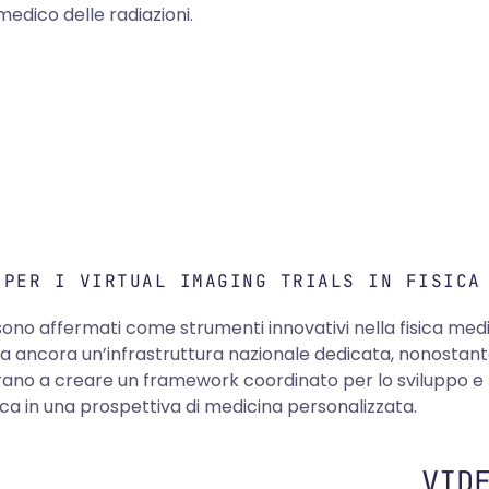
 medico delle radiazioni.
 PER I VIRTUAL IMAGING TRIALS IN FISICA
) si sono affermati come strumenti innovativi nella fisica m
ca ancora un’infrastruttura nazionale dedicata, nonostante
no a creare un framework coordinato per lo sviluppo e la 
ica in una prospettiva di medicina personalizzata.
VID