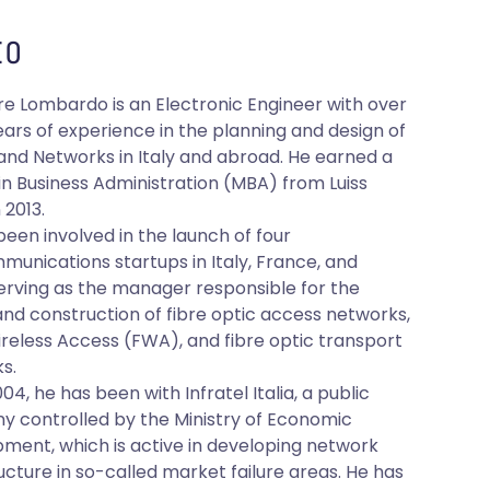
O
re Lombardo is an Electronic Engineer with over
ears of experience in the planning and design of
nd Networks in Italy and abroad. He earned a
in Business Administration (MBA) from Luiss
 2013.
been involved in the launch of four
munications startups in Italy, France, and
serving as the manager responsible for the
and construction of fibre optic access networks,
ireless Access (FWA), and fibre optic transport
s.
04, he has been with Infratel Italia, a public
 controlled by the Ministry of Economic
ment, which is active in developing network
ucture in so-called market failure areas. He has