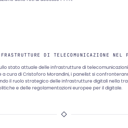
NFRASTRUTTURE DI TELECOMUNICAZIONE NEL 
llo stato attuale delle infrastrutture di telecomunicazioni i
 cura di Cristoforo Morandini, i panelist si confronterann
ando il ruolo strategico delle infrastrutture digitali nella 
itiche e delle regolamentazioni europee per il digitale.