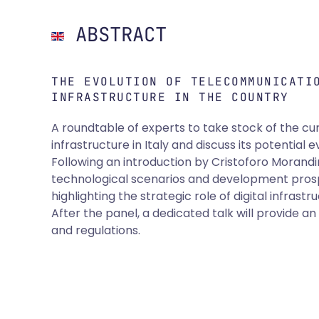
ABSTRACT
THE EVOLUTION OF TELECOMMUNICATI
INFRASTRUCTURE IN THE COUNTRY
A roundtable of experts to take stock of the c
infrastructure in Italy and discuss its potential
Following an introduction by Cristoforo Morandini
technological scenarios and development prosp
highlighting the strategic role of digital infrast
After the panel, a dedicated talk will provide an
and regulations.