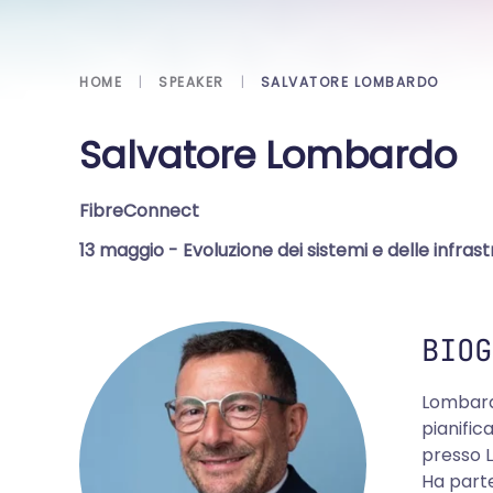
HOME
SPEAKER
SALVATORE LOMBARDO
Salvatore Lombardo
FibreConnect
13 maggio
- Evoluzione dei sistemi e delle infra
BIOG
Lombardo
pianific
presso L
Ha parte