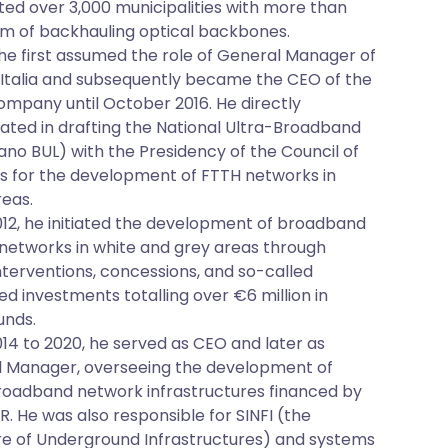
ed over 3,000 municipalities with more than
km of backhauling optical backbones.
, he first assumed the role of General Manager of
l Italia and subsequently became the CEO of the
mpany until October 2016. He directly
pated in drafting the National Ultra-Broadband
iano BUL) with the Presidency of the Council of
rs for the development of FTTH networks in
reas.
12, he initiated the development of broadband
networks in white and grey areas through
interventions, concessions, and so-called
ed investments totalling over €6 million in
unds.
14 to 2020, he served as CEO and later as
 Manager, overseeing the development of
roadband network infrastructures financed by
R. He was also responsible for SINFI (the
e of Underground Infrastructures) and systems