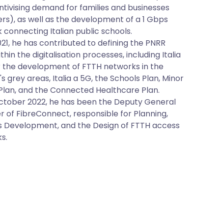
entivising demand for families and businesses
rs), as well as the development of a 1 Gbps
 connecting Italian public schools.
021, he has contributed to defining the PNRR
thin the digitalisation processes, including Italia
or the development of FTTH networks in the
s grey areas, Italia a 5G, the Schools Plan, Minor
 Plan, and the Connected Healthcare Plan.
ctober 2022, he has been the Deputy General
 of FibreConnect, responsible for Planning,
s Development, and the Design of FTTH access
s.