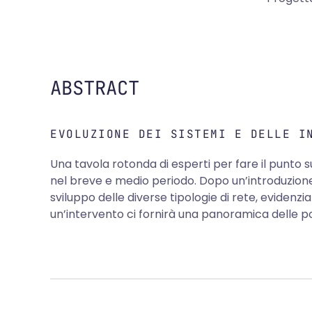
ABSTRACT
EVOLUZIONE DEI SISTEMI E DELLE I
Una tavola rotonda di esperti per fare il punto su
nel breve e medio periodo. Dopo un’introduzione a
sviluppo delle diverse tipologie di rete, evidenzi
un’intervento ci fornirà una panoramica delle pol