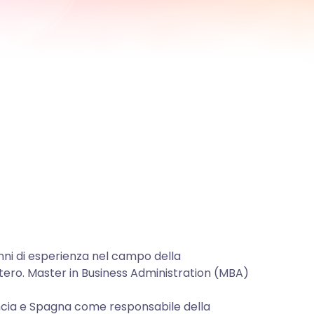
nni di esperienza nel campo della
’estero. Master in Business Administration (MBA)
Francia e Spagna come responsabile della