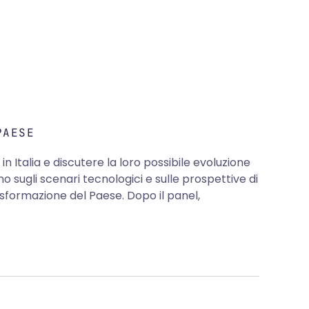
PAESE
n Italia e discutere la loro possibile evoluzione
o sugli scenari tecnologici e sulle prospettive di
trasformazione del Paese. Dopo il panel,