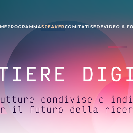
ME
PROGRAMMA
SPEAKER
COMITATI
SEDE
VIDEO & F