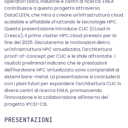
operatori telco, industrie e centri di ricerca. ENEA
contribuisce a questo progetto attraverso
DataCLEEN, che mira a creare un'infrastruttura cloud
scalabile e affidabile sfruttando le tecnologie HPC.
Questa presentazione introduce CLIC (CLoud In
Cresco), il primo cluster HPC cloud previsto per la
fine del 2025. Discuteremo le motivazioni dietro
un'infrastruttura HPC virtualizzata, l'architettura
proof-of-concept per CLIC e le sfide affrontate. I
risultati preliminari indicano che le prestazioni
dell'hardware HPC virtualizzato sono comparabili ai
sistemi bare-metal. La presentazione si concluderà
con i piani futuri per espandere l'architettura CLIC in
diversi centri di ricerca ENEA, promuovendo
l'innovazione e la collaborazione all'interno del
progetto IPCEI-CIS.
PRESENTAZIONI