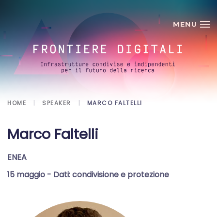
Skip to main content
HOME
SPEAKER
MARCO FALTELLI
Marco Faltelli
ENEA
15 maggio
- Dati: condivisione e protezione