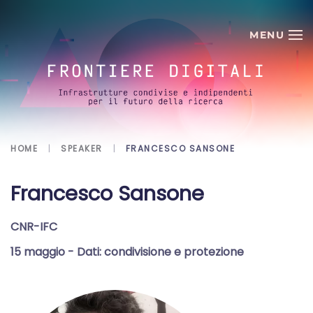
Skip to main content
HOME
SPEAKER
FRANCESCO SANSONE
Francesco Sansone
CNR-IFC
15 maggio
- Dati: condivisione e protezione