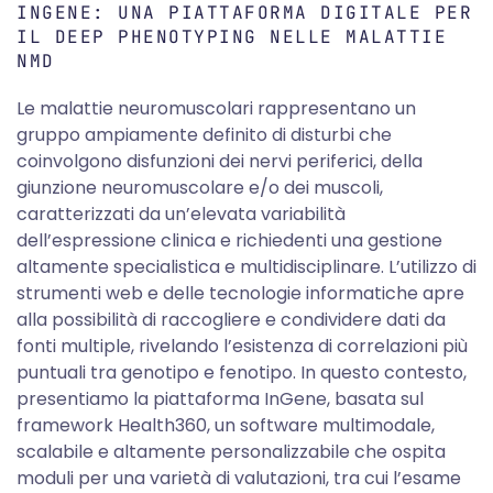
INGENE: UNA PIATTAFORMA DIGITALE PER
IL DEEP PHENOTYPING NELLE MALATTIE
NMD
Le malattie neuromuscolari rappresentano un
gruppo ampiamente definito di disturbi che
coinvolgono disfunzioni dei nervi periferici, della
giunzione neuromuscolare e/o dei muscoli,
caratterizzati da un’elevata variabilità
dell’espressione clinica e richiedenti una gestione
altamente specialistica e multidisciplinare. L’utilizzo di
strumenti web e delle tecnologie informatiche apre
alla possibilità di raccogliere e condividere dati da
fonti multiple, rivelando l’esistenza di correlazioni più
puntuali tra genotipo e fenotipo. In questo contesto,
presentiamo la piattaforma InGene, basata sul
framework Health360, un software multimodale,
scalabile e altamente personalizzabile che ospita
moduli per una varietà di valutazioni, tra cui l’esame