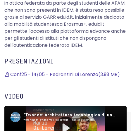
in ottica federata da parte degli studenti delle AFAM,
che non sono presenti in IDEM, è stata resa possibile
grazie al servizio GARR eduid.it, inizialmente dedicato
alla mobilità studentesca Erasmus+. eduid.it
permette l'accesso alla piattaforma edvance anche
per gli studenti di istituti che non dispongono
dell'autenticazione federata IDEM.
PRESENTAZIONI
pdf
Conf25 - 14/05 - Pedranzini Di Lorenzo
(
3.98 MB
)
VIDEO