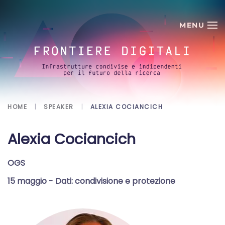
Skip to main content
HOME
SPEAKER
ALEXIA COCIANCICH
Alexia Cociancich
OGS
15 maggio
- Dati: condivisione e protezione