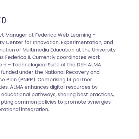
O
ect Manager at Federica Web Learning –
ity Center for Innovation, Experimentation, and
nation of Multimedia Education at the University
es Federico II. Currently coordinates Work
 6 – Technological Suite of the DEH ALMA
, funded under the National Recovery and
nce Plan (PNRR). Comprising 14 partner
ities, ALMA enhances digital resources by
g educational pathways, sharing best practices,
pting common policies to promote synergies
rational integration.