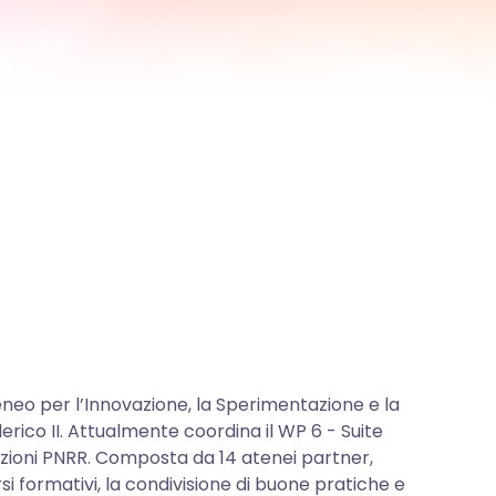
neo per l’Innovazione, la Sperimentazione e la
derico II. Attualmente coordina il WP 6 - Suite
azioni PNRR. Composta da 14 atenei partner,
rsi formativi, la condivisione di buone pratiche e