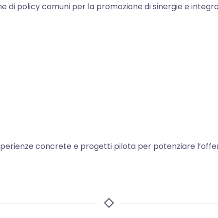
ne di policy comuni per la promozione di sinergie e integra
esperienze concrete e progetti pilota per potenziare l’offe