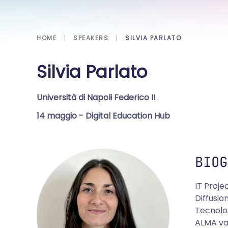
HOME
SPEAKERS
SILVIA PARLATO
Silvia Parlato
Università di Napoli Federico II
14 maggio
- Digital Education Hub
BIOG
IT Proje
Diffusio
Tecnolog
ALMA val