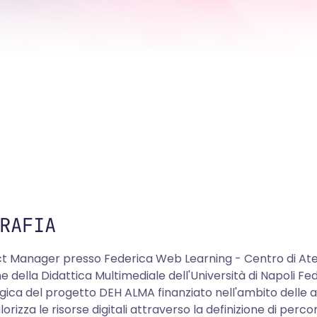
RAFIA
ct Manager presso Federica Web Learning - Centro di Ate
ne della Didattica Multimediale dell'Università di Napoli Fe
ica del progetto DEH ALMA finanziato nell'ambito delle 
orizza le risorse digitali attraverso la definizione di perco