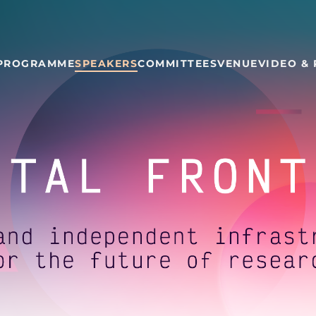
PROGRAMME
SPEAKERS
COMMITTEES
VENUE
VIDEO &