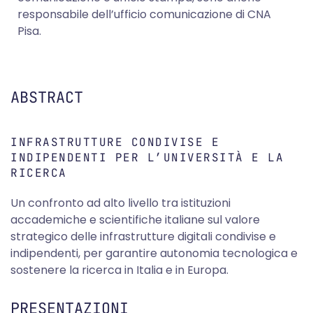
responsabile dell’ufficio comunicazione di CNA
Pisa.
ABSTRACT
INFRASTRUTTURE CONDIVISE E
INDIPENDENTI PER L’UNIVERSITÀ E LA
RICERCA
Un confronto ad alto livello tra istituzioni
accademiche e scientifiche italiane sul valore
strategico delle infrastrutture digitali condivise e
indipendenti, per garantire autonomia tecnologica e
sostenere la ricerca in Italia e in Europa.
PRESENTAZIONI