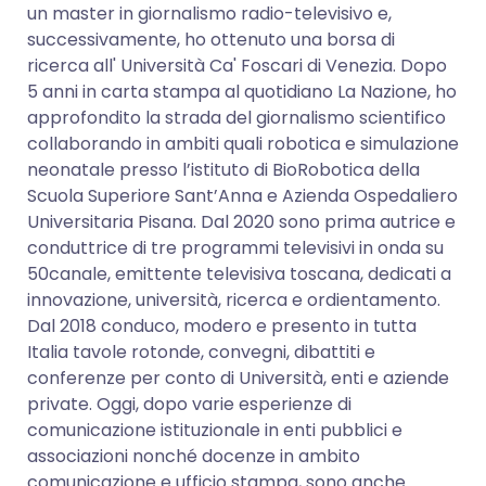
un master in giornalismo radio-televisivo e,
successivamente, ho ottenuto una borsa di
ricerca all' Università Ca' Foscari di Venezia. Dopo
5 anni in carta stampa al quotidiano La Nazione, ho
approfondito la strada del giornalismo scientifico
collaborando in ambiti quali robotica e simulazione
neonatale presso l’istituto di BioRobotica della
Scuola Superiore Sant’Anna e Azienda Ospedaliero
Universitaria Pisana. Dal 2020 sono prima autrice e
conduttrice di tre programmi televisivi in onda su
50canale, emittente televisiva toscana, dedicati a
innovazione, università, ricerca e ordientamento.
Dal 2018 conduco, modero e presento in tutta
Italia tavole rotonde, convegni, dibattiti e
conferenze per conto di Università, enti e aziende
private. Oggi, dopo varie esperienze di
comunicazione istituzionale in enti pubblici e
associazioni nonché docenze in ambito
comunicazione e ufficio stampa, sono anche