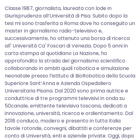
Classe 1987, giornalista, laureata con lode in
Giurisprudenza all’Università di Pisa. Subito dopo la
tesi mi sono trasferita a Roma dove ho conseguito un
master in giornalismo radio-televisivo e,
successivamente, ho ottenuto una borsa di ricerca
all' Università Ca' Foscari di Venezia. Dopo 5 anni in
carta stampa al quotidiano La Nazione, ho
approfondito la strada del giornalismo scientifico
collaborando in ambiti quali robotica e simulazione
neonatale presso l’istituto di BioRobotica della Scuola
Superiore Sant’Anna e Azienda Ospedaliero
Universitaria Pisana. Dal 2020 sono prima autrice e
conduttrice di tre programmi televisivi in onda su
50canale, emittente televisiva toscana, dedicati a
innovazione, università, ricerca e ordientamento. Dal
2018 conduco, modero e presento in tutta Italia
tavole rotonde, convegni, dibattiti e conferenze per
conto di Università, enti e aziende private. Oggi, dopo