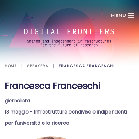
Skip to main content
HOME
SPEAKERS
FRANCESCA FRANCESCHI
Francesca Franceschi
giornalista
13 maggio
- Infrastrutture condivise e indipendenti
per l'università e la ricerca