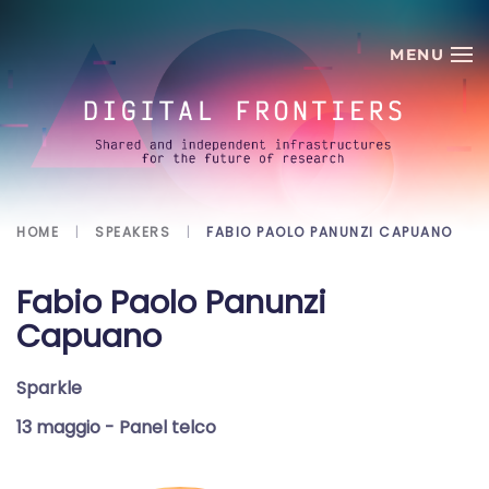
Skip to main content
HOME
SPEAKERS
FABIO PAOLO PANUNZI CAPUANO
Fabio Paolo Panunzi
Capuano
Sparkle
13 maggio
- Panel telco