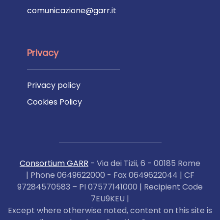
comunicazione@garr.it
Privacy
Privacy policy
Cookies Policy
Consortium GARR
- Via dei Tizii, 6 - 00185 Rome
| Phone 0649622000 - Fax 0649622044 | CF
97284570583 – PI 07577141000 | Recipient Code
7EU9KEU |
Except where otherwise noted, content on this site is