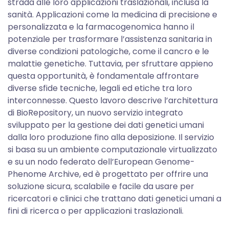
strada alle loro applicazioni traslazionali, inclusa la
sanità. Applicazioni come la medicina di precisione e
personalizzata e la farmacogenomica hanno il
potenziale per trasformare l’assistenza sanitaria in
diverse condizioni patologiche, come il cancro e le
malattie genetiche. Tuttavia, per sfruttare appieno
questa opportunità, è fondamentale affrontare
diverse sfide tecniche, legali ed etiche tra loro
interconnesse. Questo lavoro descrive l’architettura
di BioRepository, un nuovo servizio integrato
sviluppato per la gestione dei dati genetici umani
dalla loro produzione fino alla deposizione. Il servizio
si basa su un ambiente computazionale virtualizzato
e su un nodo federato dell’European Genome-
Phenome Archive, ed è progettato per offrire una
soluzione sicura, scalabile e facile da usare per
ricercatori e clinici che trattano dati genetici umani a
fini di ricerca o per applicazioni traslazionali.