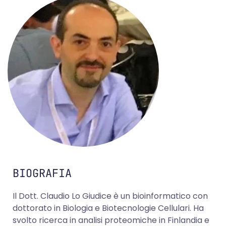
BIOGRAFIA
Il Dott. Claudio Lo Giudice è un bioinformatico con
dottorato in Biologia e Biotecnologie Cellulari. Ha
svolto ricerca in analisi proteomiche in Finlandia e