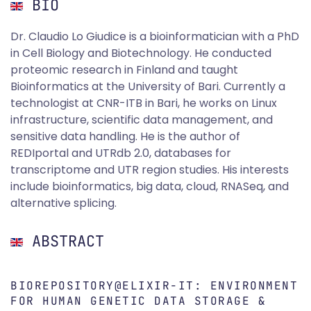
BIO
Dr. Claudio Lo Giudice is a bioinformatician with a PhD
in Cell Biology and Biotechnology. He conducted
proteomic research in Finland and taught
Bioinformatics at the University of Bari. Currently a
technologist at CNR-ITB in Bari, he works on Linux
infrastructure, scientific data management, and
sensitive data handling. He is the author of
REDIportal and UTRdb 2.0, databases for
transcriptome and UTR region studies. His interests
include bioinformatics, big data, cloud, RNASeq, and
alternative splicing.
ABSTRACT
BIOREPOSITORY@ELIXIR-IT: ENVIRONMENT
FOR HUMAN GENETIC DATA STORAGE &