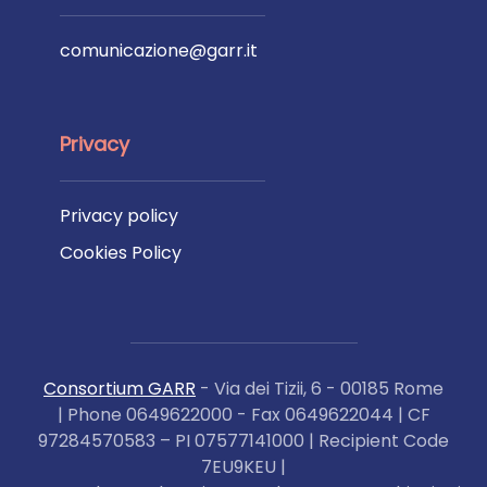
comunicazione@garr.it
Privacy
Privacy policy
Cookies Policy
Consortium GARR
- Via dei Tizii, 6 - 00185 Rome
| Phone 0649622000 - Fax 0649622044 | CF
97284570583 – PI 07577141000 | Recipient Code
7EU9KEU |