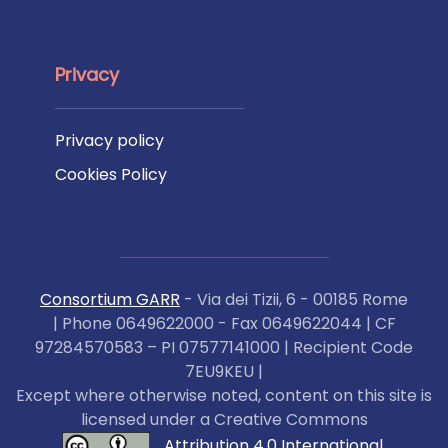
Privacy
Privacy policy
Cookies Policy
Consortium GARR
- Via dei Tizii, 6 - 00185 Rome
| Phone 0649622000 - Fax 0649622044 | CF
97284570583 – PI 07577141000 | Recipient Code
7EU9KEU |
Except where otherwise noted, content on this site is
licensed under a Creative Commons
Attribution 4.0 International
.