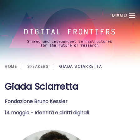
Skip to main content
HOME
SPEAKERS
GIADA SCIARRETTA
Giada Sciarretta
Fondazione Bruno Kessler
14 maggio
- Identità e diritti digitali