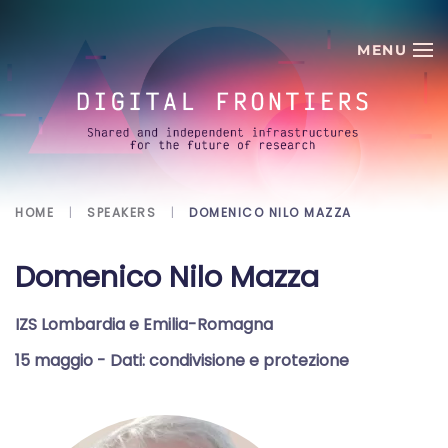
Skip to main content
HOME
SPEAKERS
DOMENICO NILO MAZZA
Domenico Nilo Mazza
IZS Lombardia e Emilia-Romagna
15 maggio
- Dati: condivisione e protezione