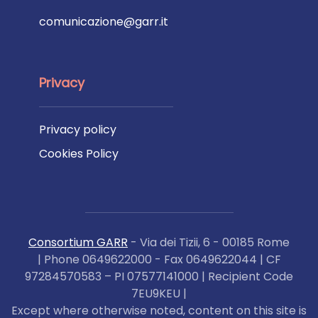
comunicazione@garr.it
Privacy
Privacy policy
Cookies Policy
Consortium GARR
- Via dei Tizii, 6 - 00185 Rome
| Phone 0649622000 - Fax 0649622044 | CF
97284570583 – PI 07577141000 | Recipient Code
7EU9KEU |
Except where otherwise noted, content on this site is