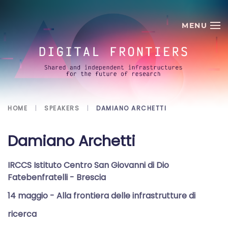
Skip to main content
HOME
SPEAKERS
DAMIANO ARCHETTI
Damiano Archetti
IRCCS Istituto Centro San Giovanni di Dio
Fatebenfratelli - Brescia
14 maggio
- Alla frontiera delle infrastrutture di
ricerca